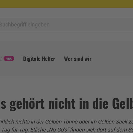
!
Digitale Helfer
Wer sind wir
s gehört nicht in die Ge
rklich nichts in der Gelben Tonne oder im Gelben Sack z
 Tag für Tag: Etliche „No-Go’s“ finden sich dort auf dem 