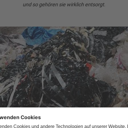
und so gehören sie wirklich entsorgt.