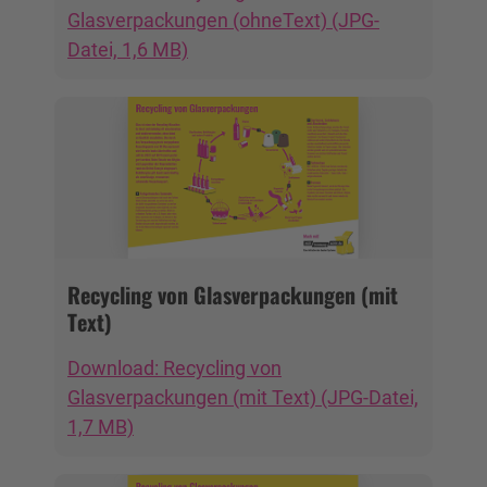
Glasverpackungen (ohneText) (JPG-
Datei, 1,6 MB)
Recycling von Glasverpackungen (mit
Text)
Download: Recycling von
Glasverpackungen (mit Text) (JPG-Datei,
1,7 MB)