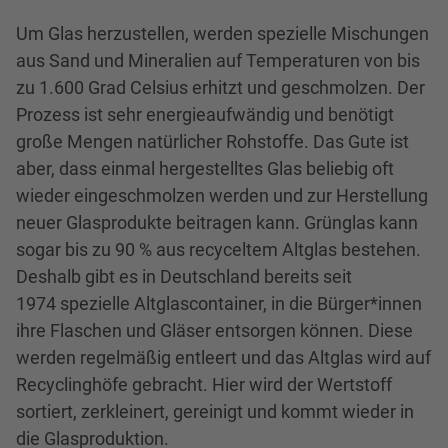
Um Glas herzustellen, werden spezielle Mischungen
aus Sand und Mineralien auf Temperaturen von bis
zu 1.600 Grad Celsius erhitzt und geschmolzen. Der
Prozess ist sehr energieaufwändig und benötigt
große Mengen natürlicher Rohstoffe. Das Gute ist
aber, dass einmal hergestelltes Glas beliebig oft
wieder eingeschmolzen werden und zur Herstellung
neuer Glasprodukte beitragen kann. Grünglas kann
sogar bis zu 90 % aus recyceltem Altglas bestehen.
Deshalb gibt es in Deutschland bereits seit
1974 spezielle Altglascontainer, in die Bürger*innen
ihre Flaschen und Gläser entsorgen können. Diese
werden regelmäßig entleert und das Altglas wird auf
Recyclinghöfe gebracht. Hier wird der Wertstoff
sortiert, zerkleinert, gereinigt und kommt wieder in
die Glasproduktion.