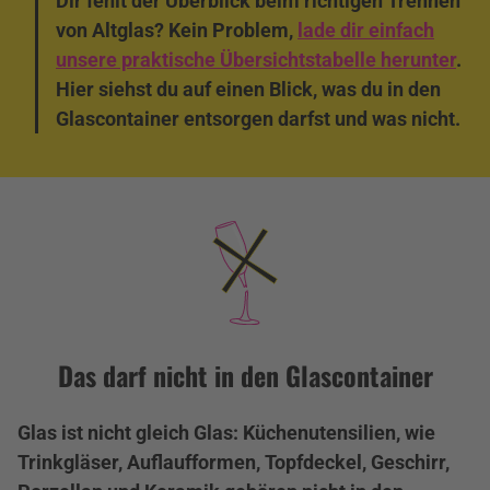
Dir fehlt der Überblick beim richtigen Trennen
von Altglas? Kein Problem,
lade dir einfach
unsere praktische Übersichtstabelle herunter
.
Hier siehst du auf einen Blick, was du in den
Glascontainer entsorgen darfst und was nicht.
Das darf nicht in den Glascontainer
Glas ist nicht gleich Glas: Küchenutensilien, wie
Trinkgläser, Auflaufformen, Topfdeckel, Geschirr,