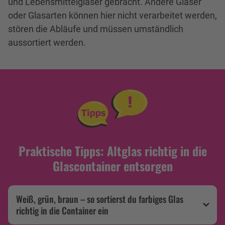
und Lebensmittelgläser gebracht. Andere Gläser
oder Glasarten können hier nicht verarbeitet werden,
stören die Abläufe und müssen umständlich
aussortiert werden.
Praktische Tipps: Altglas richtig in die
Glascontainer entsorgen
Weiß, grün, braun – so sortierst du farbiges Glas
richtig in die Container ein