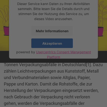
Dieser Service kann Daten zu Ihren Aktivitäten
sammeln. Bitte lesen Sie die Details durch und
stimmen Sie der Nutzung des Service zu, um
dieses Video anzusehen.
Mehr Informationen
Zum Animationsfilm mit Untertitel
Akzeptieren
powered by
Usercentrics Consent Management
Platform
Die dualen Systeme sammeln jährlich rund 6,5 Mio.
Tonnen Verpackungsabfälle in Deutschland[1]. Dazu
zählen Leichtverpackungen aus Kunststoff, Metall
und Verbundmaterialien sowie Altglas, Papier,
Pappe und Karton. Damit die Rohstoffe, die zur
Herstellung der Verpackungen eingesetzt werden,
nach Gebrauch der Verpackung nicht verloren
gehen, werden die Verpackungsabfälle der