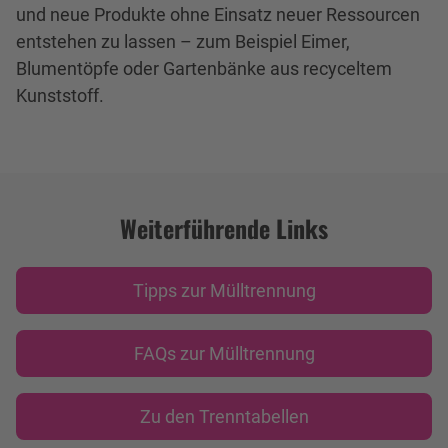
und neue Produkte ohne Einsatz neuer Ressourcen
entstehen zu lassen – zum Beispiel Eimer,
Blumentöpfe oder Gartenbänke aus recyceltem
Kunststoff.
Weiterführende Links
Tipps zur Mülltrennung
FAQs zur Mülltrennung
Zu den Trenntabellen