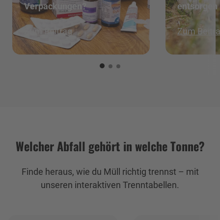
Verpackungen?
entsorgen
Zum Beitrag
Zum Beitr
Welcher Abfall gehört in welche Tonne?
Finde heraus, wie du Müll richtig trennst – mit
unseren interaktiven Trenntabellen.