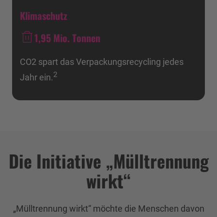
Klimaschutz
1,95
Mio. Tonnen
CO2 spart das Verpackungs­recycling jedes
2
Jahr ein.
Die Initiative „Mülltrennung
wirkt“
„Mülltrennung wirkt“ möchte die Menschen davon