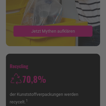
Jetzt Mythen aufklären
Recycling
70,8
%
der Kunststoff­verpackungen werden
1
recycelt.