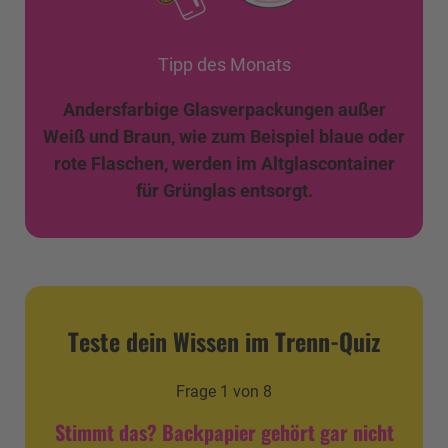
Tipp des Monats
Andersfarbige Glasverpackungen außer
Weiß und Braun, wie zum Beispiel blaue oder
rote Flaschen, werden im Altglascontainer
für Grünglas entsorgt.
Teste dein Wissen im Trenn-Quiz
Frage
1
von
8
Stimmt das? Backpapier gehört gar nicht