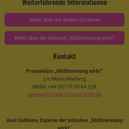
Weiterführende Informationen
Mehr über die dualen Systeme
Mehr über die Initiative „Mülltrennung wirkt“
Kontakt
Pressebüro „Mülltrennung wirkt“
c/o Maria Marberg
Mobil: +49 (0)175 59 64 229
presse@muelltrennung-wirkt.de
Axel Subklew, Experte der Initiative „Mülltrennung
wirkt”