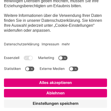
Download: Die richtige Entsorgung von
Altglas und das Glasrecycling waren 2023
ein Themenschwerpunkt der Initiative (JPG-
Datei, 3,2 MB)
Fragen & Antworten
Impressum
Datenschutz
Kontakt
Cookie Einstellungen
Folge uns auf: