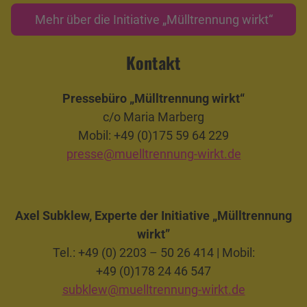
Mehr über die Initiative „Mülltrennung wirkt“
Kontakt
Pressebüro „Mülltrennung wirkt“
c/o Maria Marberg
Mobil: +49 (0)175 59 64 229
presse@muelltrennung-wirkt.de
Axel Subklew, Experte der Initiative „Mülltrennung
wirkt”
Tel.: +49 (0) 2203 – 50 26 414 | Mobil:
+49 (0)178 24 46 547
subklew@muelltrennung-wirkt.de