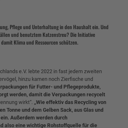
rung, Pflege und Unterhaltung in den Haushalt ein. Und
llen und benutztem Katzenstreu? Die Initiative
nd damit Klima und Ressourcen schützen.
hlands e.V. lebte 2022 in fast jedem zweiten
ervögel, hinzu kamen noch Zierfische und
Verpackungen für Futter- und Pflegeprodukte,
sorgt werden, damit die Verpackungen recycelt
trennung wirkt“.
„Wie effektiv das Recycling von
ben Tonne und dem Gelben Sack, aus Glas und
te ein. Außerdem werden durch
also eine wichtige Rohstoffquelle für die