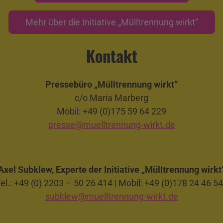
Mehr über die Initiative „Mülltrennung wirkt“
Kontakt
Pressebüro „Mülltrennung wirkt“
c/o Maria Marberg
Mobil: +49 (0)175 59 64 229
presse@muelltrennung-wirkt.de
Axel Subklew, Experte der Initiative „Mülltrennung wirkt
el.: +49 (0) 2203 – 50 26 414 | Mobil: +49 (0)178 24 46 5
subklew@muelltrennung-wirkt.de