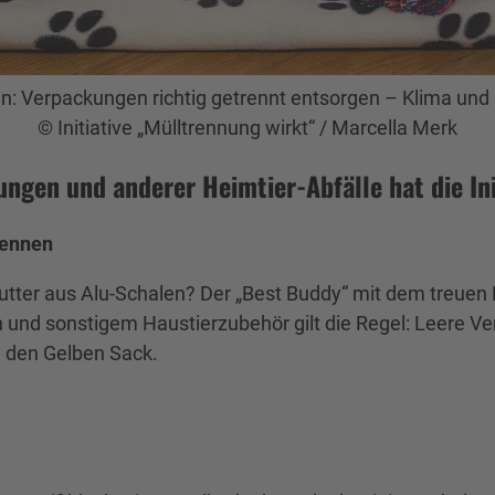
en: Verpackungen richtig getrennt entsorgen – Klima un
© Initiative „Mülltrennung wirkt“ / Marcella Merk
ungen und anderer Heimtier-Abfälle hat die Ini
rennen
ter aus Alu-Schalen? Der „Best Buddy“ mit dem treuen Bl
 und sonstigem Haustierzubehör gilt die Regel: Leere Ve
n den Gelben Sack.