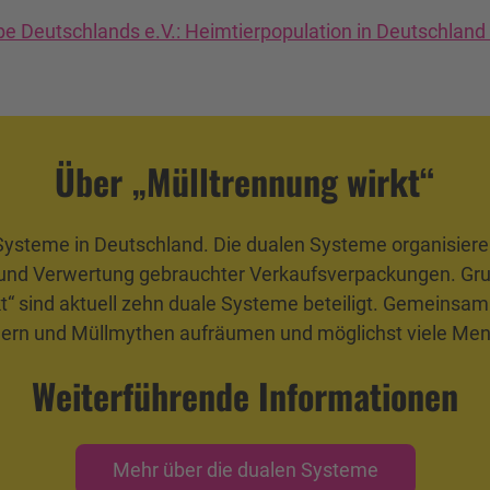
be Deutschlands e.V.:
Heimtierpopulation in Deutschland
Über „Mülltrennung wirkt“
en Systeme in Deutschland. Die dualen Systeme organisiere
und Verwertung gebrauchter Verkaufsverpackungen. Grund
t“ sind aktuell zehn duale Systeme beteiligt. Gemeinsam 
ümern und Müllmythen aufräumen und möglichst viele M
Weiterführende Informationen
Mehr über die dualen Systeme