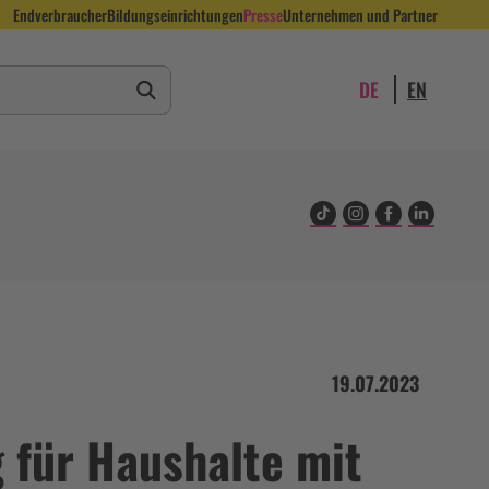
Endverbraucher
Bildungseinrichtungen
Presse
Unternehmen und Partner
Suche starten
Suchbegriff eingeben
DE
EN
19.07.2023
 für Haushalte mit