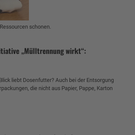
d Ressourcen schonen.
tiative „Mülltrennung wirkt“:
ick liebt Dosenfutter? Auch bei der Entsorgung
rpackungen, die nicht aus Papier, Pappe, Karton