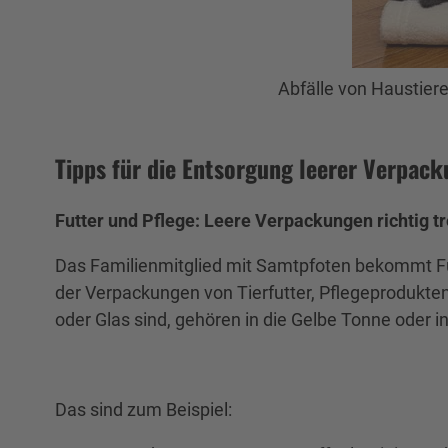
Abfälle von Haustier
Tipps für die Entsorgung leerer Verpack
Futter und Pflege: Leere Verpackungen richtig t
Das Familienmitglied mit Samtpfoten bekommt Fut
der Verpackungen von Tierfutter, Pflegeprodukten
oder Glas sind, gehören in die Gelbe Tonne oder i
Das sind zum Beispiel: