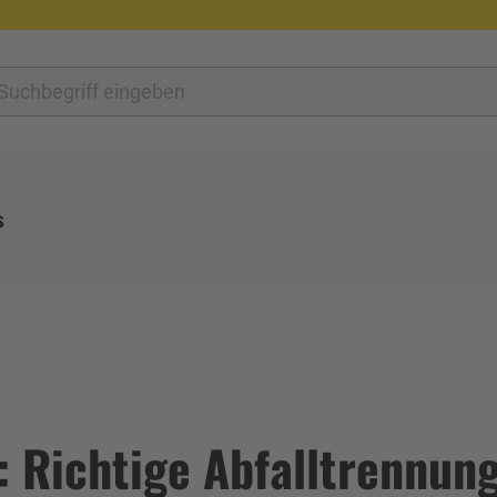
s
: Richtige Abfalltrennung