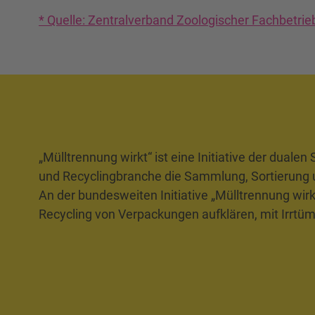
* Quelle: Zentralverband Zoologischer Fachbetrie
„Mülltrennung wirkt“ ist eine Initiative der dual
und Recyclingbranche die Sammlung, Sortierung 
An der bundesweiten Initiative „Mülltrennung wirk
Recycling von Verpackungen aufklären, mit Irrt