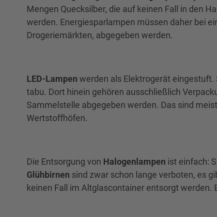
Mengen Quecksilber, die auf keinen Fall in den H
werden. Energiesparlampen müssen daher bei ein
Drogeriemärkten, abgegeben werden.
LED-Lampen
werden als Elektrogerät eingestuft.
tabu. Dort hinein gehören ausschließlich Verpac
Sammelstelle abgegeben werden. Das sind meist G
Wertstoffhöfen.
Die Entsorgung von
Halogenlampen
ist einfach: 
Glühbirnen
sind zwar schon lange verboten, es g
keinen Fall im Altglascontainer entsorgt werden. E