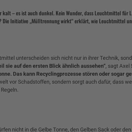
r kalt – es ist auch dunkel. Kein Wunder, dass Leuchtmittel für
Die Initiative „Mülltrennung wirkt“ erklärt, wie Leuchtmittel u
ttel unterscheiden sich nicht nur in ihrer Technik, sond
il sie auf den ersten Blick ähnlich aussehen“
, sagt Axel
Tonne. Das kann Recyclingprozesse stören oder sogar ge
welt vor Schadstoffen, sondern sorgt auch dafür, dass we
n Regeln.
ürfen nicht in die Gelbe Tonne, den Gelben Sack oder den