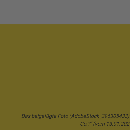
Das beigefügte Foto (AdobeStock_296305433) d
Co.?“ (vom 13.01.202