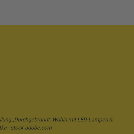
eilung „Durchgebrannt: Wohin mit LED-Lampen &
tka - stock.adobe.com