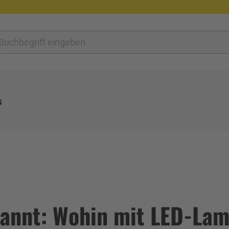
s
annt: Wohin mit LED-Lam