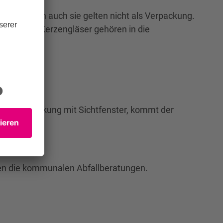
werden, denn auch sie gelten nicht als Verpackung.
rauchbare Kerzengläser gehören in die
eine Verpackung mit Sichtfenster, kommt der
ben die kommunalen Abfallberatungen.