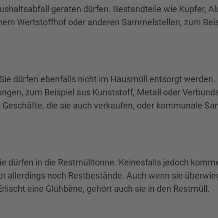
aushaltsabfall geraten dürfen. Bestandteile wie Kupfer,
em Wertstoffhof oder anderen Sammelstellen, zum Beisp
 Sie dürfen ebenfalls nicht im Hausmüll entsorgt werden.
kungen, zum Beispiel aus Kunststoff, Metall oder Verbun
eschäfte, die sie auch verkaufen, oder kommunale Samm
Sie dürfen in die Restmülltonne. Keinesfalls jedoch komm
ibt allerdings noch Restbestände. Auch wenn sie überwie
rlischt eine Glühbirne, gehört auch sie in den Restmüll.