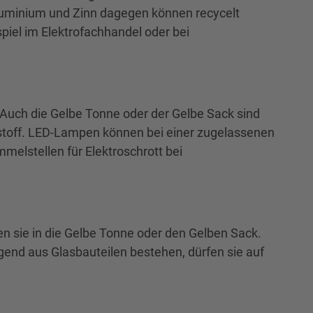
 Aluminium und Zinn dagegen können recycelt
iel im Elektrofachhandel oder bei
 Auch die Gelbe Tonne oder der Gelbe Sack sind
dstoff. LED-Lampen können bei einer zugelassenen
elstellen für Elektroschrott bei
en sie in die Gelbe Tonne oder den Gelben Sack.
gend aus Glasbauteilen bestehen, dürfen sie auf