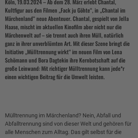
Köln, 19.03.2024 – Ab dem 28. März erlebt Chantal,
Kultfigur aus den Filmen „Fack ju Göhte“, in „Chantal im
Märchenland“ neue Abenteuer. Chantal, gespielt von Jella
Haase, mischt im aktuellen Kinofilm aber nicht nur die
Märchenwelt auf – sie trennt auch ihren Müll, natürlich
ganz in ihrer unverblümten Art. Mit dieser Szene bringt die
Initiative „Mülltrennung wirkt“ im neuen Film von Lena
Schömann und Bora Dagtekin ihre Kernbotschaft auf die
große Leinwand: Mit richtiger Mülltrennung kann jede*r
einen wichtigen Beitrag für die Umwelt leisten.
Mülltrennung im Märchenland? Nein, Abfall und
Abfalltrennung sind von dieser Welt und gehören für
alle Menschen zum Alltag. Das gilt selbst für die