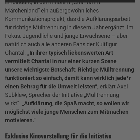
Einbindung in den Kinofilm „Chantal im
Märchenland“ ein außergewöhnliches
Kommunikationsprojekt, das die Aufklärungsarbeit
für richtige Mülltrennung in diesem Jahr ergänzt. Im
Fokus: Jugendliche und junge Erwachsene – aber
natürlich auch alle anderen Fans der Kultfigur
Chantal.
„In ihrer typisch liebenswerten Art
vermittelt Chantal in nur einer kurzen Szene
unsere wichtigste Botschaft: Richtige Mülltrennung
funktioniert so einfach, damit kann wirklich jede*r
einen Beitrag für die Umwelt leisten“,
erklärt Axel
Subklew, Sprecher der Initiative „Mülltrennung
wirkt“.
„Aufklärung, die Spaß macht, so wollen wir
möglichst viele junge Menschen zum Mitmachen
motivieren.“
Exklusive Kinovorstellung für die Initiative