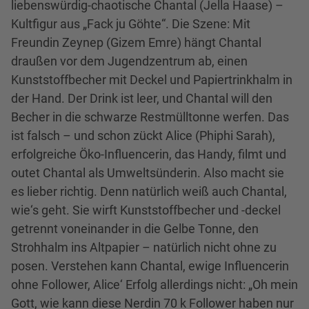
liebenswürdig-chaotische Chantal (Jella Haase) –
Kultfigur aus „Fack ju Göhte“. Die Szene: Mit
Freundin Zeynep (Gizem Emre) hängt Chantal
draußen vor dem Jugendzentrum ab, einen
Kunststoffbecher mit Deckel und Papiertrinkhalm in
der Hand. Der Drink ist leer, und Chantal will den
Becher in die schwarze Restmülltonne werfen. Das
ist falsch – und schon zückt Alice (Phiphi Sarah),
erfolgreiche Öko-Influencerin, das Handy, filmt und
outet Chantal als Umweltsünderin. Also macht sie
es lieber richtig. Denn natürlich weiß auch Chantal,
wie‘s geht. Sie wirft Kunststoffbecher und -deckel
getrennt voneinander in die Gelbe Tonne, den
Strohhalm ins Altpapier – natürlich nicht ohne zu
posen. Verstehen kann Chantal, ewige Influencerin
ohne Follower, Alice‘ Erfolg allerdings nicht: „Oh mein
Gott, wie kann diese Nerdin 70 k Follower haben nur